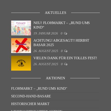
AKTUELLES
NEU! FLOHMARKT – „RUND UMS
KIND“
19. JANUAR 2026
0
ACHTUNG! ABGESAGT!! HERBST
BASAR 2025
26. AUGUST 2025
0
VIELEN DANK FÜR EIN TOLLES FEST!
26. AUGUST 2025
0
AKTIONEN
FLOHMARKT – „RUND UMS KIND“
SECOND-HAND-BASARE
HISTORISCHER MARKT