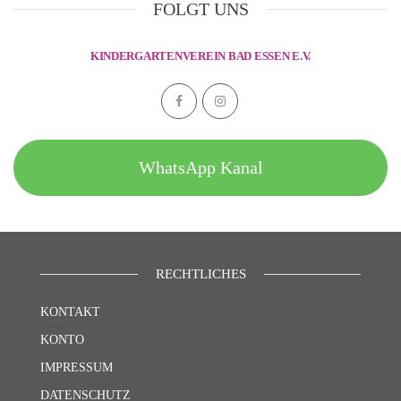
FOLGT UNS
KINDERGARTENVEREIN BAD ESSEN E.V.
WhatsApp Kanal
RECHTLICHES
KONTAKT
KONTO
IMPRESSUM
DATENSCHUTZ