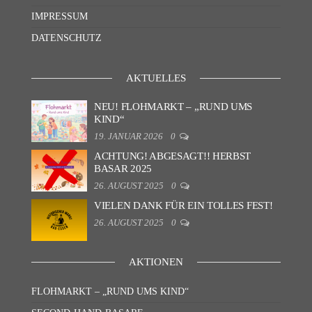
IMPRESSUM
DATENSCHUTZ
AKTUELLES
NEU! FLOHMARKT – „RUND UMS
KIND“
19. JANUAR 2026
0
ACHTUNG! ABGESAGT!! HERBST
BASAR 2025
26. AUGUST 2025
0
VIELEN DANK FÜR EIN TOLLES FEST!
26. AUGUST 2025
0
AKTIONEN
FLOHMARKT – „RUND UMS KIND“