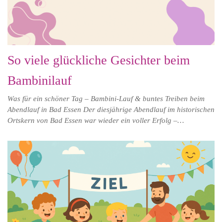
So viele glückliche Gesichter beim
Bambinilauf
Was für ein schöner Tag – Bambini-Lauf & buntes Treiben beim
Abendlauf in Bad Essen Der diesjährige Abendlauf im historischen
Ortskern von Bad Essen war wieder ein voller Erfolg –…