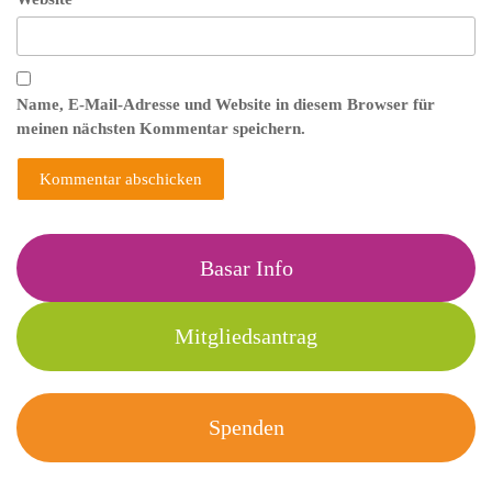
Name, E-Mail-Adresse und Website in diesem Browser für
meinen nächsten Kommentar speichern.
Basar Info
Mitgliedsantrag
Spenden