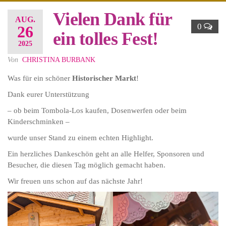
Vielen Dank für
AUG.
0
26
ein tolles Fest!
2025
Von
CHRISTINA BURBANK
Was für ein schöner
Historischer Markt
!
Dank eurer Unterstützung
– ob beim Tombola-Los kaufen, Dosenwerfen oder beim
Kinderschminken –
wurde unser Stand zu einem echten Highlight.
Ein herzliches Dankeschön geht an alle Helfer, Sponsoren und
Besucher, die diesen Tag möglich gemacht haben.
Wir freuen uns schon auf das nächste Jahr!