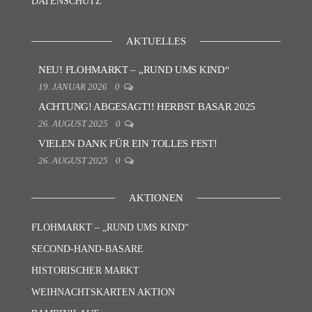
DATENSCHUTZ
AKTUELLES
NEU! FLOHMARKT – „RUND UMS KIND“
19. JANUAR 2026
0
ACHTUNG! ABGESAGT!! HERBST BASAR 2025
26. AUGUST 2025
0
VIELEN DANK FÜR EIN TOLLES FEST!
26. AUGUST 2025
0
AKTIONEN
FLOHMARKT – „RUND UMS KIND“
SECOND-HAND-BASARE
HISTORISCHER MARKT
WEIHNACHTSKARTEN AKTION